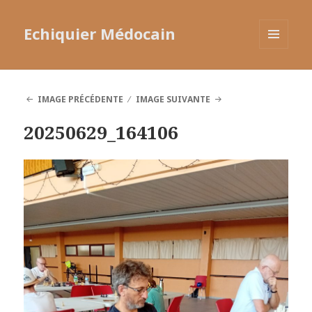
Echiquier Médocain
MENU
ET
WIDGETS
IMAGE PRÉCÉDENTE
IMAGE SUIVANTE
20250629_164106