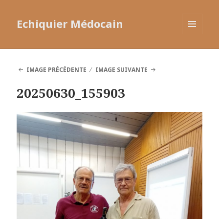
Echiquier Médocain
MENU
ET
WIDGETS
IMAGE PRÉCÉDENTE
IMAGE SUIVANTE
20250630_155903