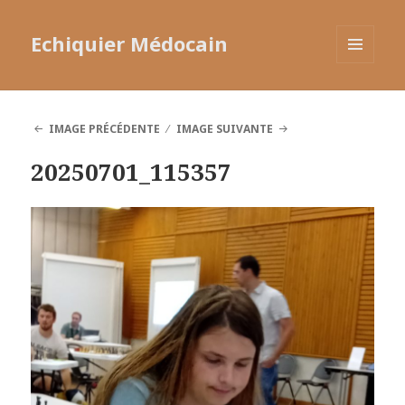
Echiquier Médocain
MENU
ET
WIDGETS
IMAGE PRÉCÉDENTE
IMAGE SUIVANTE
20250701_115357