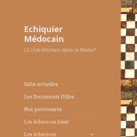
Echiquier
Médocain
LE club d'échecs dans le Médoc!
Infos actuelles
Les Documents Utiles
Nos partenaires
Les échecs en loisir
ouvrir
Les échecs en