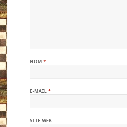
NOM
*
E-MAIL
*
SITE WEB