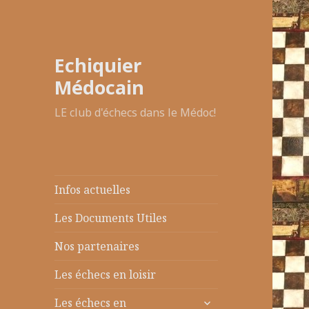
Echiquier
Médocain
LE club d'échecs dans le Médoc!
Infos actuelles
Les Documents Utiles
Nos partenaires
Les échecs en loisir
ouvrir
Les échecs en