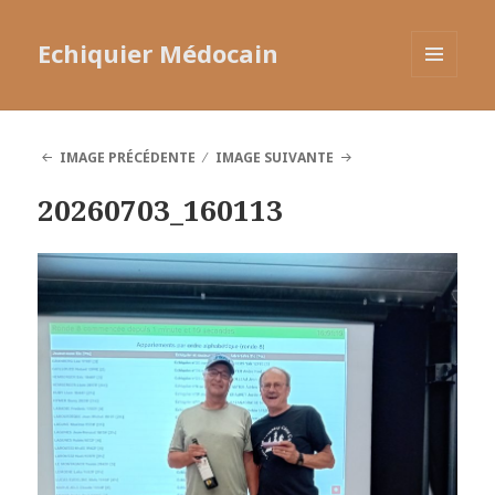
Echiquier Médocain
MENU
ET
WIDGETS
IMAGE PRÉCÉDENTE
IMAGE SUIVANTE
20260703_160113