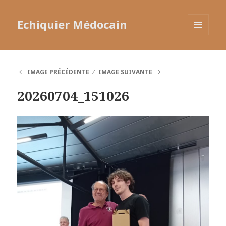
Echiquier Médocain
MENU
ET
WIDGETS
IMAGE PRÉCÉDENTE
IMAGE SUIVANTE
20260704_151026