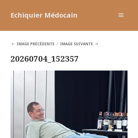
Echiquier Médocain
MENU
ET
WIDGETS
IMAGE PRÉCÉDENTE
IMAGE SUIVANTE
20260704_152357