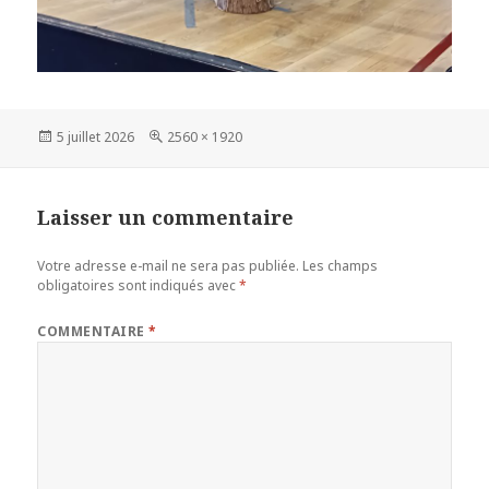
Publié
Taille
5 juillet 2026
2560 × 1920
le
réelle
Laisser un commentaire
Votre adresse e-mail ne sera pas publiée.
Les champs
obligatoires sont indiqués avec
*
COMMENTAIRE
*