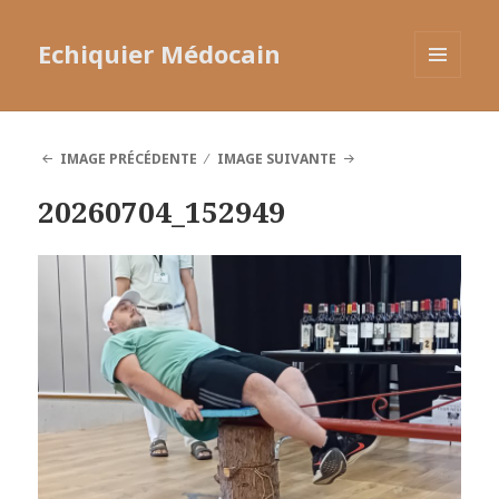
Echiquier Médocain
MENU
ET
WIDGETS
IMAGE PRÉCÉDENTE
IMAGE SUIVANTE
20260704_152949