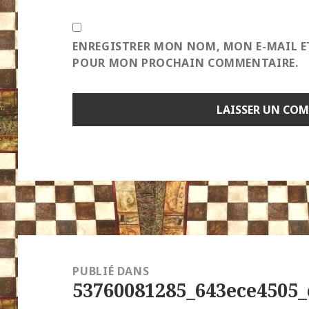
ENREGISTRER MON NOM, MON E-MAIL E
POUR MON PROCHAIN COMMENTAIRE.
Navigation
de
PUBLIÉ DANS
53760081285_643ece4505_
l’article