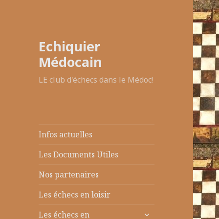
Echiquier
Médocain
LE club d'échecs dans le Médoc!
Infos actuelles
Les Documents Utiles
Nos partenaires
Les échecs en loisir
ouvrir
Les échecs en