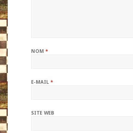
NOM
*
E-MAIL
*
SITE WEB