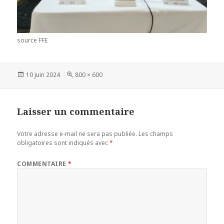
source FFE
Publié
Taille
10 juin 2024
800 × 600
le
réelle
Laisser un commentaire
Votre adresse e-mail ne sera pas publiée.
Les champs
obligatoires sont indiqués avec
*
COMMENTAIRE
*