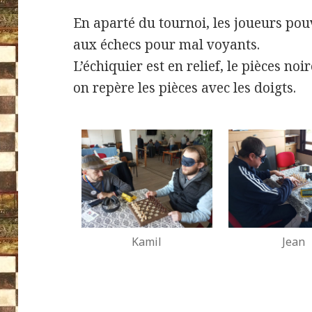
En aparté du tournoi, les joueurs pouv
aux échecs pour mal voyants.
L’échiquier est en relief, le pièces noi
on repère les pièces avec les doigts.
Kamil
Jean