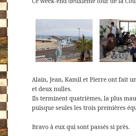
Ce week-end deuxième tour de la Cou
Alain, Jean, Kamil et Pierre ont fait 
et deux nulles.
Ils terminent quatrièmes, la plus mau
puisque seules les trois premières équ
Bravo à eux qui sont passés si près.