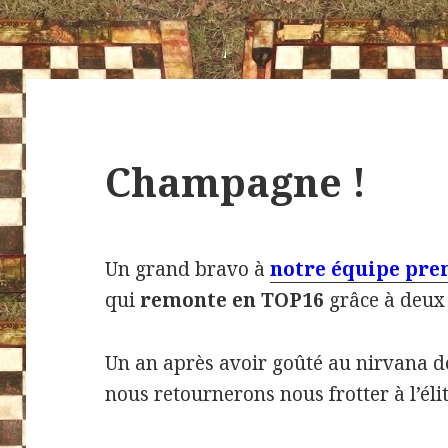
s
elles
Champagne !
Un grand bravo à
notre équipe pre
qui
remonte en TOP16
grâce à deux 
Un an après avoir goûté au nirvana d
nous retournerons nous frotter à l’éli