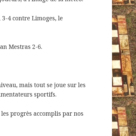
il 3-4 contre Limoges, le
an Mestras 2-6.
niveau, mais tout se joue sur les
mmentateurs sportifs.
s les progrès accomplis par nos
.