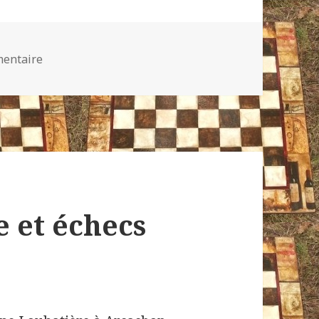
sur Champagne !
mentaire
 et échecs