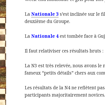
La
Nationale 3
s’est inclinée sur le f
deuxième du Groupe.
La
Nationale 4
est tombée face à Guj
Il faut relativiser ces résultats bruts :
La N3 est très relevée, nous avons le 
fameux “petits détails” chers aux co
Les résultats de la N4 ne reflètent pa
participants majoritairement novices