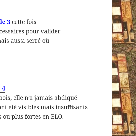
le 3
cette fois.
cessaires pour valider
ais aussi serré où
 4
bois, elle n’a jamais abdiqué
t été visibles mais insuffisants
 ou plus fortes en ELO.