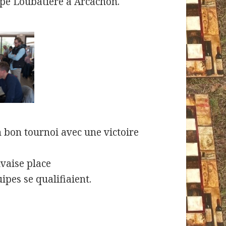
pe Loubatière à Arcachon.
un bon tournoi avec une victoire
vaise place
ipes se qualifiaient.