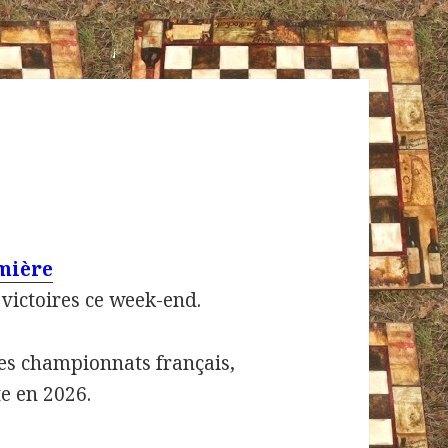
mière
victoires ce week-end.
es championnats français,
te en 2026.