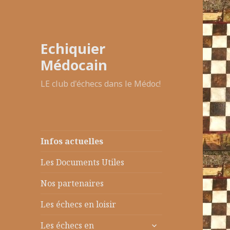
Info
Echiquier
actu
Médocain
LE club d'échecs dans le Médoc!
Infos actuelles
Les Documents Utiles
Nos partenaires
Les échecs en loisir
ouvrir
Les échecs en