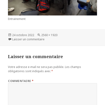
Entrainement
Publié
Taille
24 octobre 2022
2560 × 1920
le
réelle
sur 20221023_100738
Laisser un commentaire
Laisser un commentaire
Votre adresse e-mail ne sera pas publiée.
Les champs
obligatoires sont indiqués avec
*
COMMENTAIRE
*