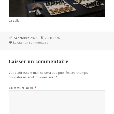
La salle
Publié
Taille
24 octobre 2022
2560 × 1920
le
réelle
sur 20221023_100807
Laisser un commentaire
Laisser un commentaire
Votre adresse e-mail ne sera pas publiée.
Les champs
obligatoires sont indiqués avec
*
COMMENTAIRE
*