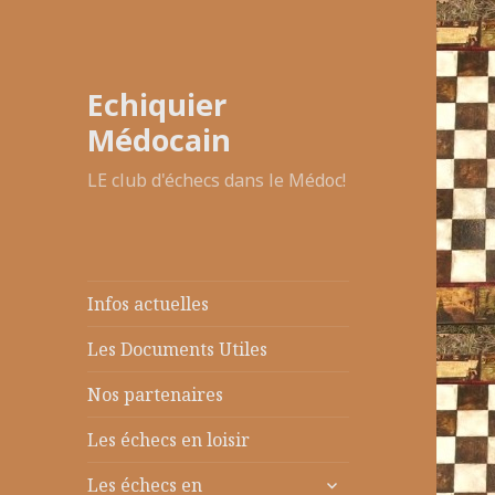
Echiquier
Médocain
LE club d'échecs dans le Médoc!
Infos actuelles
Les Documents Utiles
Nos partenaires
Les échecs en loisir
ouvrir
Les échecs en