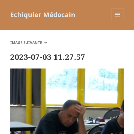
Echiquier Médocain
MENU
ET
WIDGETS
IMAGE SUIVANTE
2023-07-03 11.27.57