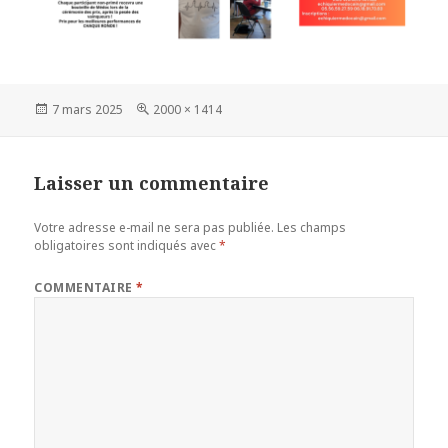
Publié
Taille
7 mars 2025
2000 × 1414
le
réelle
Laisser un commentaire
Votre adresse e-mail ne sera pas publiée.
Les champs
obligatoires sont indiqués avec
*
COMMENTAIRE
*