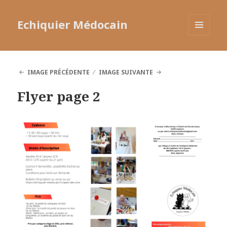
Echiquier Médocain
MENU
ET
WIDGETS
IMAGE PRÉCÉDENTE
IMAGE SUIVANTE
Flyer page 2