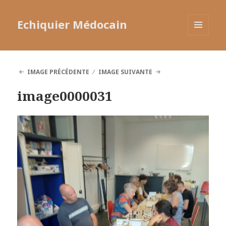
Echiquier Médocain
MENU
ET
WIDGETS
IMAGE PRÉCÉDENTE
IMAGE SUIVANTE
image0000031