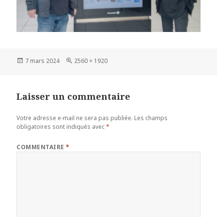
Publié
Taille
7 mars 2024
2560 × 1920
le
réelle
Laisser un commentaire
Votre adresse e-mail ne sera pas publiée.
Les champs
obligatoires sont indiqués avec
*
COMMENTAIRE
*