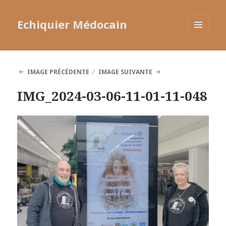
Echiquier Médocain
MENU
ET
WIDGETS
IMAGE PRÉCÉDENTE
IMAGE SUIVANTE
IMG_2024-03-06-11-01-11-048