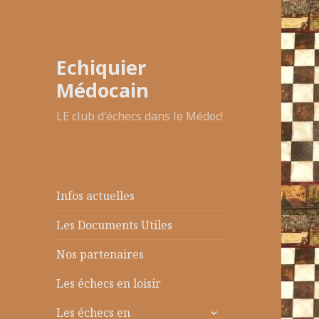
Echiquier
Médocain
LE club d'échecs dans le Médoc!
Infos actuelles
Les Documents Utiles
Nos partenaires
Les échecs en loisir
ouvrir
Les échecs en