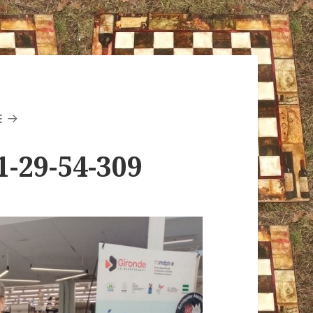
E
1-29-54-309