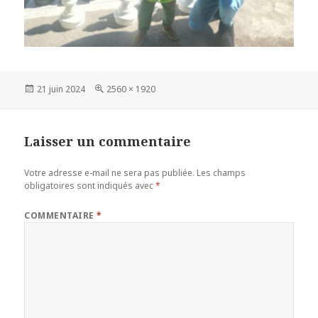
Publié
Taille
21 juin 2024
2560 × 1920
le
réelle
Laisser un commentaire
Votre adresse e-mail ne sera pas publiée.
Les champs
obligatoires sont indiqués avec
*
COMMENTAIRE
*