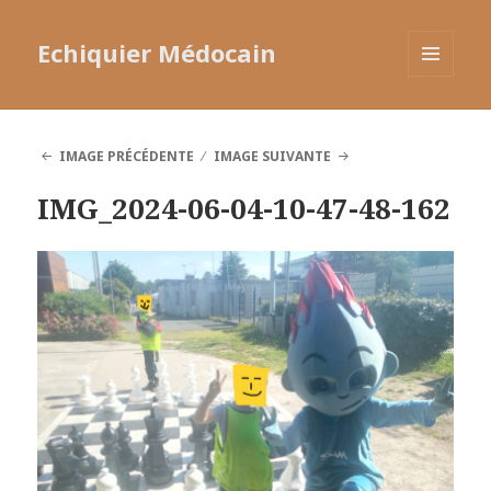
Echiquier Médocain
MENU
ET
WIDGETS
IMAGE PRÉCÉDENTE
IMAGE SUIVANTE
IMG_2024-06-04-10-47-48-162