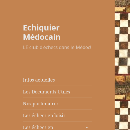
Echiquier
Médocain
LE club d'échecs dans le Médoc!
Infos actuelles
Les Documents Utiles
Nos partenaires
Les échecs en loisir
ouvrir
Les échecs en