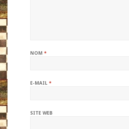
NOM
*
E-MAIL
*
SITE WEB