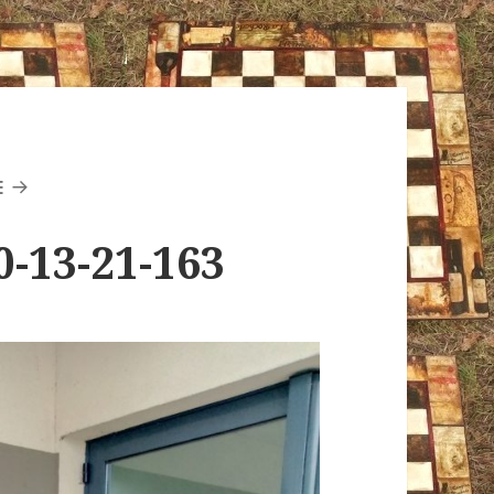
E
0-13-21-163