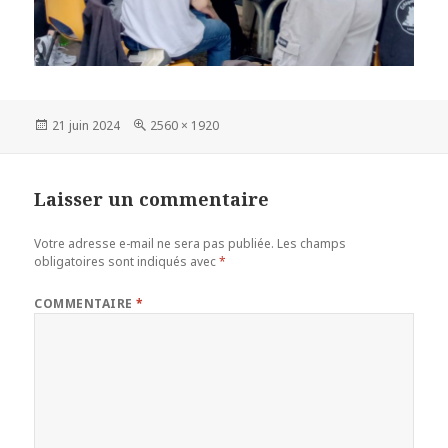
Publié
Taille
21 juin 2024
2560 × 1920
le
réelle
Laisser un commentaire
Votre adresse e-mail ne sera pas publiée.
Les champs
obligatoires sont indiqués avec
*
COMMENTAIRE
*