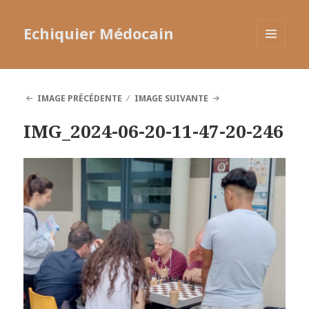
Echiquier Médocain
MENU
ET
WIDGETS
IMAGE PRÉCÉDENTE
IMAGE SUIVANTE
IMG_2024-06-20-11-47-20-246