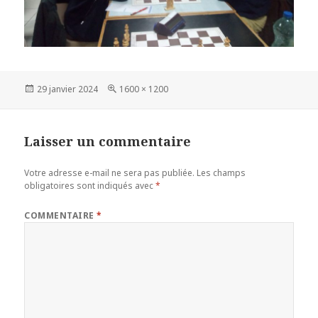
Publié
Taille
29 janvier 2024
1600 × 1200
le
réelle
Laisser un commentaire
Votre adresse e-mail ne sera pas publiée.
Les champs
obligatoires sont indiqués avec
*
COMMENTAIRE
*