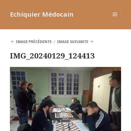
Echiquier Médocain
MENU
ET
WIDGETS
IMAGE PRÉCÉDENTE
IMAGE SUIVANTE
IMG_20240129_124413