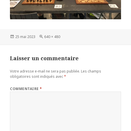
Publié
Taille
25 mai 2023
640 × 480
le
réelle
Laisser un commentaire
Votre adresse e-mail ne sera pas publiée.
Les champs
obligatoires sont indiqués avec
*
COMMENTAIRE
*