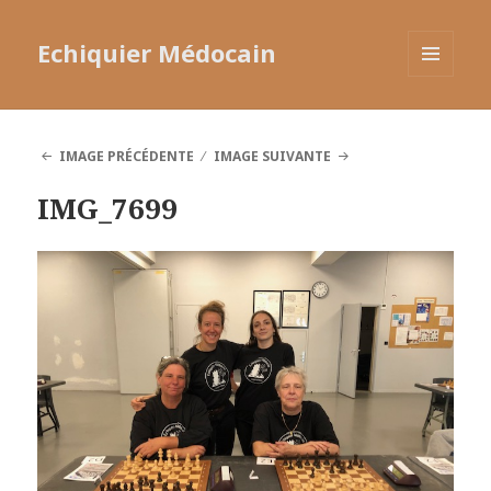
Echiquier Médocain
MENU
ET
WIDGETS
IMAGE PRÉCÉDENTE
IMAGE SUIVANTE
IMG_7699