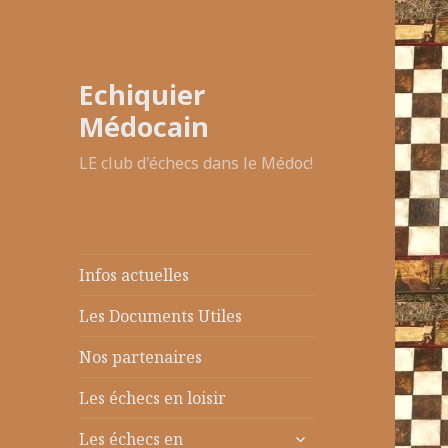
Echiquier
Médocain
LE club d'échecs dans le Médoc!
Infos actuelles
Les Documents Utiles
Nos partenaires
Les échecs en loisir
ouvrir
Les échecs en