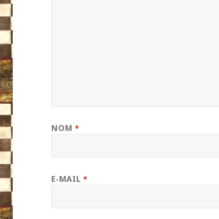
NOM
*
E-MAIL
*