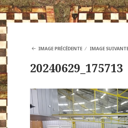
IMAGE PRÉCÉDENTE
IMAGE SUIVANT
20240629_175713