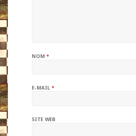
NOM
*
E-MAIL
*
SITE WEB