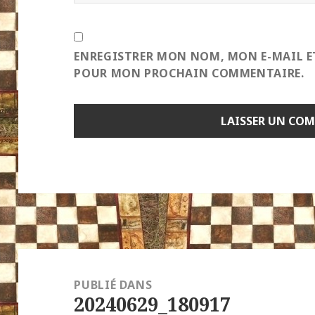
ENREGISTRER MON NOM, MON E-MAIL E
POUR MON PROCHAIN COMMENTAIRE.
Navigation
de
PUBLIÉ DANS
20240629_180917
l’article