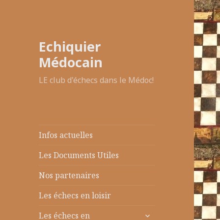
Echiquier
Médocain
LE club d'échecs dans le Médoc!
Infos actuelles
Les Documents Utiles
Nos partenaires
Les échecs en loisir
ouvrir
Les échecs en