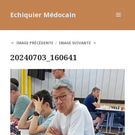
Echiquier Médocain
MENU
ET
WIDGETS
IMAGE PRÉCÉDENTE
IMAGE SUIVANTE
20240703_160641