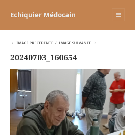
Echiquier Médocain
MENU
ET
WIDGETS
IMAGE PRÉCÉDENTE
IMAGE SUIVANTE
20240703_160654