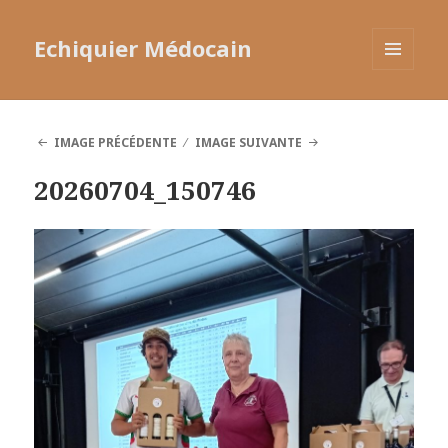
Echiquier Médocain
MENU
ET
WIDGETS
IMAGE PRÉCÉDENTE
IMAGE SUIVANTE
20260704_150746