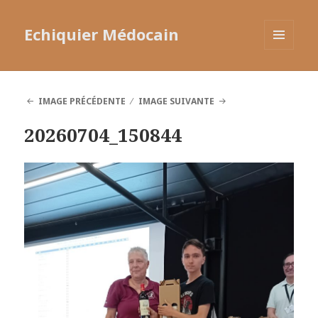
Echiquier Médocain
MENU
ET
WIDGETS
IMAGE PRÉCÉDENTE
IMAGE SUIVANTE
20260704_150844