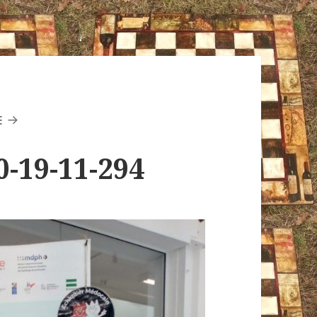
E
0-19-11-294