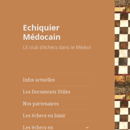
Echiquier
Médocain
LE club d'échecs dans le Médoc!
Infos actuelles
Les Documents Utiles
Nos partenaires
Les échecs en loisir
ouvrir
Les échecs en