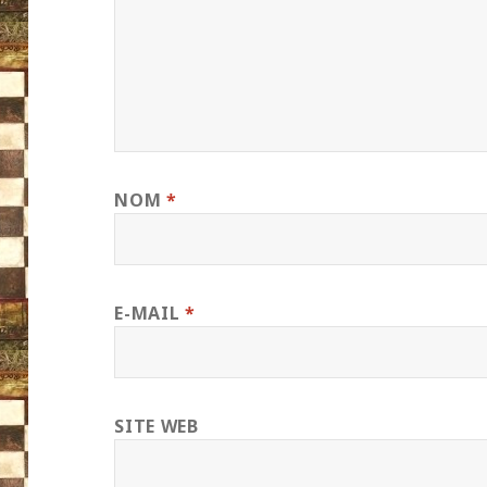
NOM
*
E-MAIL
*
SITE WEB