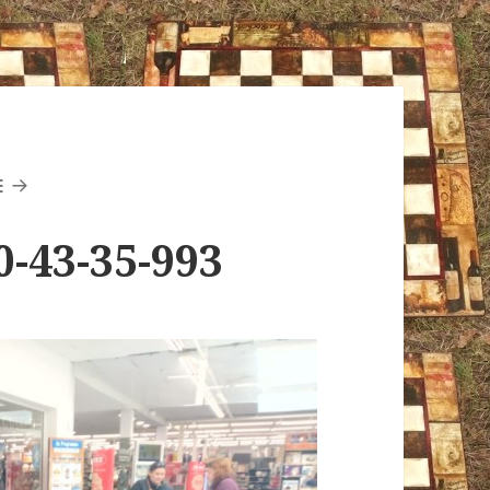
E
0-43-35-993