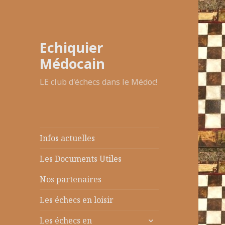
Echiquier
Médocain
LE club d'échecs dans le Médoc!
Infos actuelles
Les Documents Utiles
Nos partenaires
Les échecs en loisir
ouvrir
Les échecs en